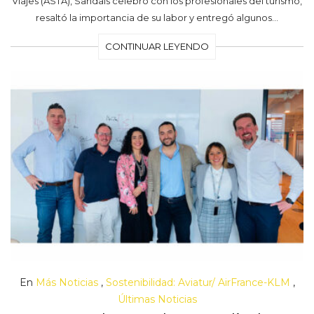
Viajes (ASTA), Sandals celebró con los profesionales del turismo,
resaltó la importancia de su labor y entregó algunos…
CONTINUAR LEYENDO
En
Más Noticias
,
Sostenibilidad: Aviatur/ AirFrance-KLM
,
Últimas Noticias