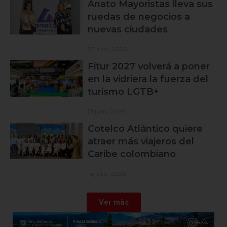
Anato Mayoristas lleva sus
ruedas de negocios a
nuevas ciudades
23 julio, 2026
Fitur 2027 volverá a poner
en la vidriera la fuerza del
turismo LGTB+
21 julio, 2026
Cotelco Atlántico quiere
atraer más viajeros del
Caribe colombiano
14 julio, 2026
Ver màs