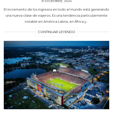
31 DICIEMBRE, 2024
El incremento de los ingresos en todo el mundo está generando
una nueva clase de viajeros. Es una tendencia particularmente
notable en América Latina, en África y…
CONTINUAR LEYENDO