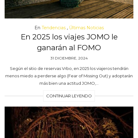
En
Tendencias
,
Últimas Noticias
En 2025 los viajes JOMO le
ganarán al FOMO
31 DICIEMBRE, 2024
Según el sitio de reservas Vrbo, en 2025 los viajeros tendrán
menos miedo a perderse algo (Fear of Missing Out) y adoptarán
más bien una actitud JOMO,…
CONTINUAR LEYENDO