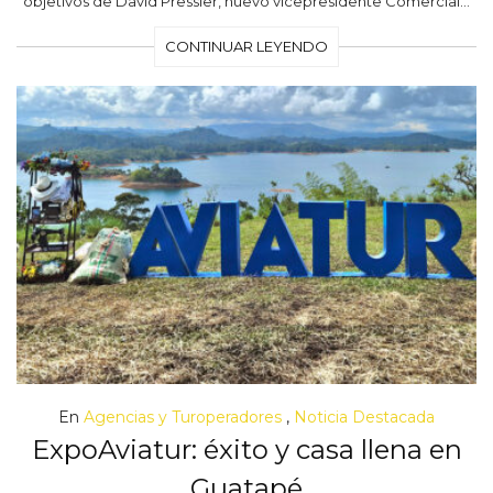
objetivos de David Pressler, nuevo vicepresidente Comercial…
CONTINUAR LEYENDO
En
Agencias y Turoperadores
,
Noticia Destacada
ExpoAviatur: éxito y casa llena en
Guatapé