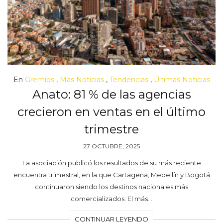
En
Gremios
,
Más Noticias
,
Tendencias
,
Últimas Noticias
Anato: 81 % de las agencias
crecieron en ventas en el último
trimestre
27 OCTUBRE, 2025
La asociación publicó los resultados de su más reciente
encuentra trimestral, en la que Cartagena, Medellín y Bogotá
continuaron siendo los destinos nacionales más
comercializados. El más…
CONTINUAR LEYENDO