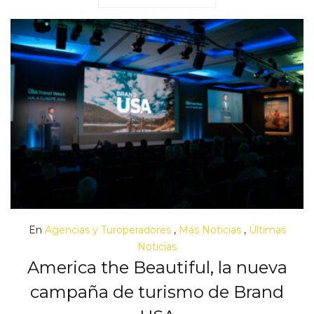
En
Agencias y Turoperadores
,
Más Noticias
,
Últimas
Noticias
America the Beautiful, la nueva
campaña de turismo de Brand