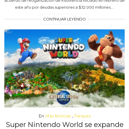
acuerdo de reoganización de insolvencia iniciado en febrero de
este año por deudas superiores a $32 000 millones.…
CONTINUAR LEYENDO
En
Más Noticias
,
Parques
Super Nintendo World se expande