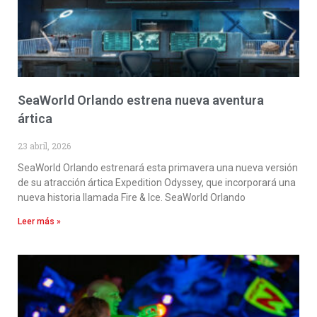
SeaWorld Orlando estrena nueva aventura
ártica
23 abril, 2026
SeaWorld Orlando estrenará esta primavera una nueva versión
de su atracción ártica Expedition Odyssey, que incorporará una
nueva historia llamada Fire & Ice. SeaWorld Orlando
Leer más »