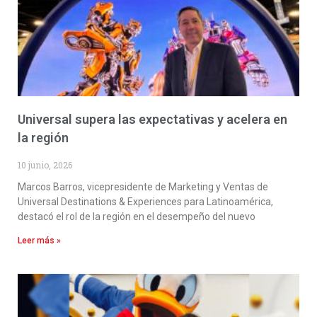
Universal supera las expectativas y acelera en
la región
10 junio, 2026
Marcos Barros, vicepresidente de Marketing y Ventas de
Universal Destinations & Experiences para Latinoamérica,
destacó el rol de la región en el desempeño del nuevo
Leer más »