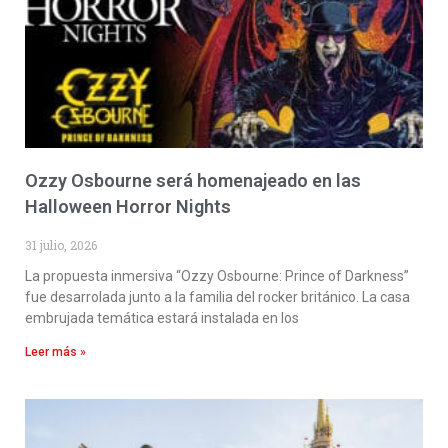
Ozzy Osbourne será homenajeado en las
Halloween Horror Nights
31 julio, 2026
La propuesta inmersiva “Ozzy Osbourne: Prince of Darkness”
fue desarrolada junto a la familia del rocker británico. La casa
embrujada temática estará instalada en los
Leer más »