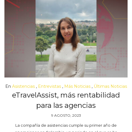
En
Asistencias
,
Entrevistas
,
Más Noticias
,
Últimas Noticias
eTravelAssist, más rentabilidad
para las agencias
9 AGOSTO, 2023
La compañía de asistencias cumple su primer año de