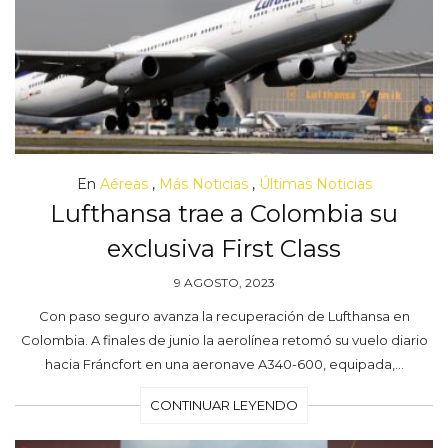
En
Aéreas
,
Más Noticias
,
Últimas Noticias
Lufthansa trae a Colombia su
exclusiva First Class
9 AGOSTO, 2023
Con paso seguro avanza la recuperación de Lufthansa en
Colombia. A finales de junio la aerolínea retomó su vuelo diario
hacia Fráncfort en una aeronave A340-600, equipada,…
CONTINUAR LEYENDO