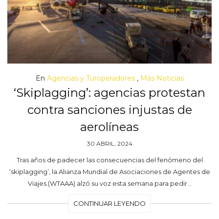
En
Agencias y Turoperadores
,
Más Noticias
‘Skiplagging’: agencias protestan
contra sanciones injustas de
aerolíneas
30 ABRIL, 2024
Tras años de padecer las consecuencias del fenómeno del
‘skiplagging’, la Alianza Mundial de Asociaciones de Agentes de
Viajes (WTAAA) alzó su voz esta semana para pedir…
CONTINUAR LEYENDO