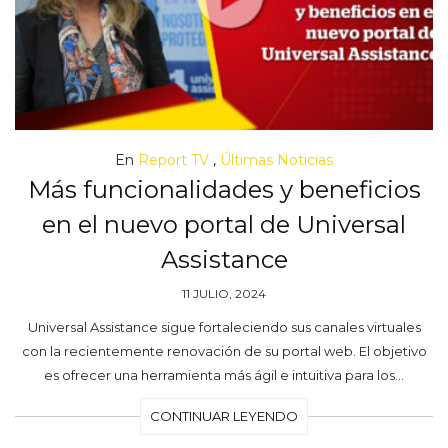
En
Report TV
,
Últimas Noticias
Más funcionalidades y beneficios
en el nuevo portal de Universal
Assistance
11 JULIO, 2024
Universal Assistance sigue fortaleciendo sus canales virtuales
con la recientemente renovación de su portal web. El objetivo
es ofrecer una herramienta más ágil e intuitiva para los…
CONTINUAR LEYENDO