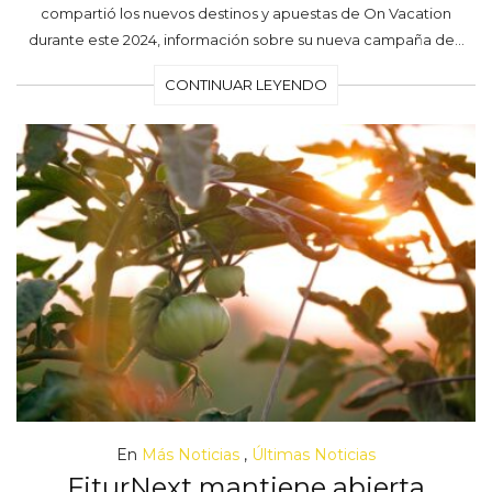
compartió los nuevos destinos y apuestas de On Vacation
durante este 2024, información sobre su nueva campaña de…
CONTINUAR LEYENDO
En
Más Noticias
,
Últimas Noticias
FiturNext mantiene abierta