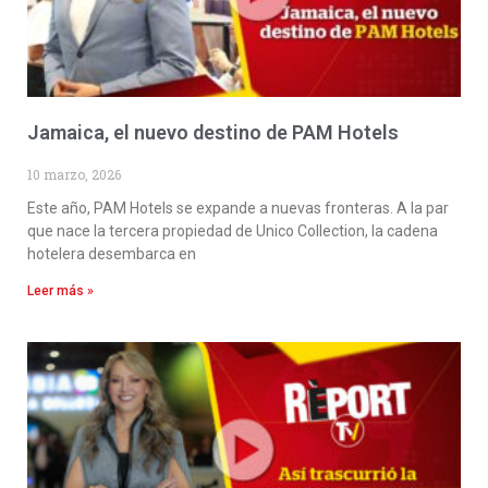
Jamaica, el nuevo destino de PAM Hotels
10 marzo, 2026
Este año, PAM Hotels se expande a nuevas fronteras. A la par
que nace la tercera propiedad de Unico Collection, la cadena
hotelera desembarca en
Leer más »