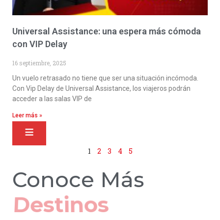
Universal Assistance: una espera más cómoda
con VIP Delay
16 septiembre, 2025
Un vuelo retrasado no tiene que ser una situación incómoda.
Con Vip Delay de Universal Assistance, los viajeros podrán
acceder a las salas VIP de
Leer más »
1
2
3
4
5
Conoce Más
Hoteles