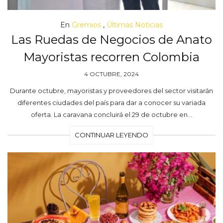
En
Gremios
,
Últimas Noticias
Las Ruedas de Negocios de Anato
Mayoristas recorren Colombia
4 OCTUBRE, 2024
Durante octubre, mayoristas y proveedores del sector visitarán
diferentes ciudades del país para dar a conocer su variada
oferta. La caravana concluirá el 29 de octubre en…
CONTINUAR LEYENDO