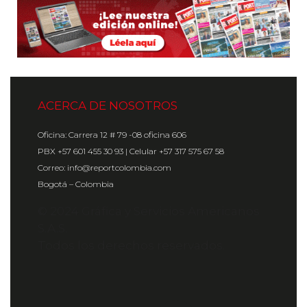
ACERCA DE NOSOTROS
Oficina: Carrera 12 # 79 -08 oficina 606
PBX +57 601 455 30 93 | Celular +57 317 575 67 58
Correo: info@reportcolombia.com
Bogotá – Colombia
© 2024 Gráfica y Servicios Americanos
S.A.S.
Todos los derechos reservados.