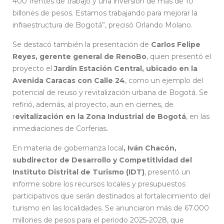
400 frentes de trabajo y una inversión de más de 10
billones de pesos. Estamos trabajando para mejorar la
infraestructura de Bogotá”, precisó Orlando Molano.
Se destacó también la presentación de
Carlos Felipe
Reyes, gerente general de RenoBo
, quien presentó el
proyecto el
Jardín Estación Central, ubicado en la
Avenida Caracas con Calle 24
, como un ejemplo del
potencial de reuso y revitalización urbana de Bogotá. Se
refirió, además, al proyecto, aun en ciernes, de
r
evitalización en la Zona Industrial de Bogotá
, en las
inmediaciones de Corferias.
En materia de gobernanza local
, Iván Chacón,
subdirector de Desarrollo y Competitividad del
Instituto Distrital de Turismo (IDT)
, presentó un
informe sobre los recursos locales y presupuestos
participativos que serán destinados al fortalecimiento del
turismo en las localidades. Se anunciaron más de 67.000
millones de pesos para el periodo 2025-2028, que