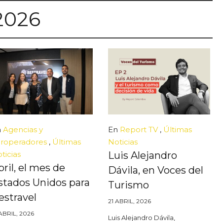
 2026
n
Agencias y
En
Report TV
,
Últimas
roperadores
,
Últimas
Noticias
ticias
Luis Alejandro
bril, el mes de
Dávila, en Voces del
stados Unidos para
Turismo
estravel
21 ABRIL, 2026
 ABRIL, 2026
Luis Alejandro Dávila,