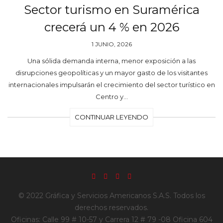
Sector turismo en Suramérica
crecerá un 4 % en 2026
1 JUNIO, 2026
Una sólida demanda interna, menor exposición a las
disrupciones geopolíticas y un mayor gasto de los visitantes
internacionales impulsarán el crecimiento del sector turístico en
Centro y…
CONTINUAR LEYENDO
© 2022 Gráfica y Servicios Americanos S.A.S. Todos los
derechos reservados.
Oficinas: Calle 99 # 10-57 y Carrera 12 # 79 -08 Oficina 604