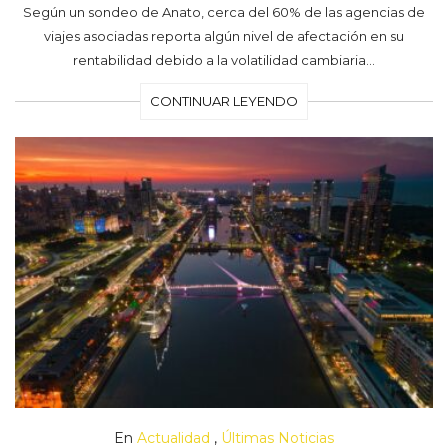
Según un sondeo de Anato, cerca del 60% de las agencias de
viajes asociadas reporta algún nivel de afectación en su
rentabilidad debido a la volatilidad cambiaria…
CONTINUAR LEYENDO
En
Actualidad
,
Últimas Noticias