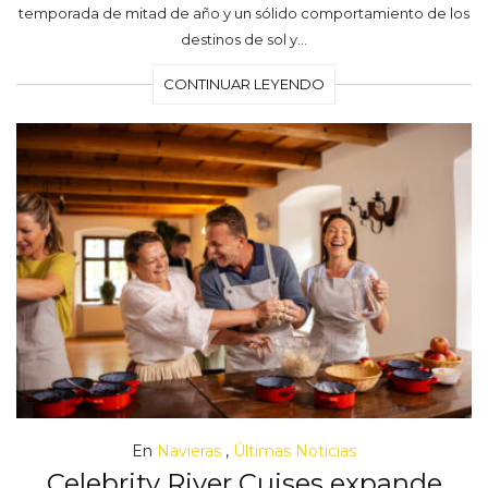
temporada de mitad de año y un sólido comportamiento de los
destinos de sol y…
CONTINUAR LEYENDO
En
Navieras
,
Últimas Noticias
Celebrity River Cuises expande