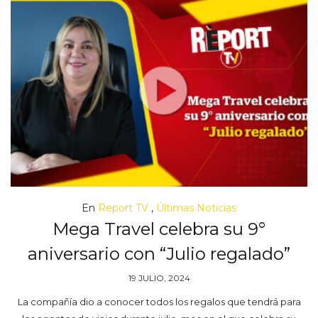
En
Report TV
,
Últimas Noticias
Mega Travel celebra su 9°
aniversario con “Julio regalado”
19 JULIO, 2024
La compañía dio a conocer todos los regalos que tendrá para