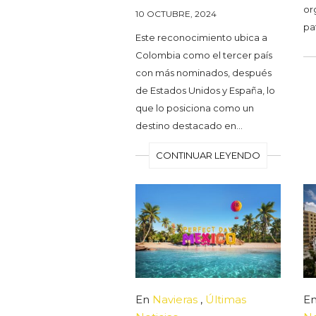
or
10 OCTUBRE, 2024
pa
Este reconocimiento ubica a
Colombia como el tercer país
con más nominados, después
de Estados Unidos y España, lo
que lo posiciona como un
destino destacado en…
CONTINUAR LEYENDO
En
Navieras
,
Últimas
E