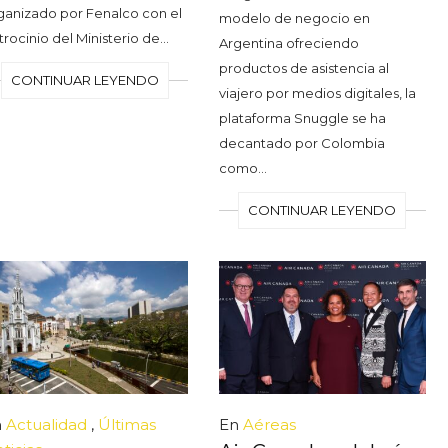
ganizado por Fenalco con el
modelo de negocio en
trocinio del Ministerio de…
Argentina ofreciendo
productos de asistencia al
CONTINUAR LEYENDO
viajero por medios digitales, la
plataforma Snuggle se ha
decantado por Colombia
como…
CONTINUAR LEYENDO
n
Actualidad
,
Últimas
En
Aéreas