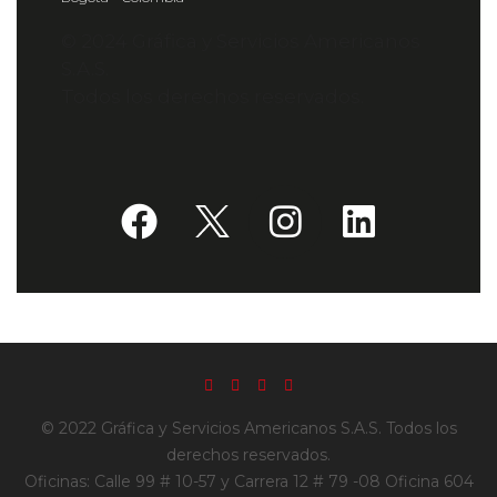
© 2024 Gráfica y Servicios Americanos
S.A.S.
Todos los derechos reservados.
© 2022 Gráfica y Servicios Americanos S.A.S. Todos los
derechos reservados.
Oficinas: Calle 99 # 10-57 y Carrera 12 # 79 -08 Oficina 604