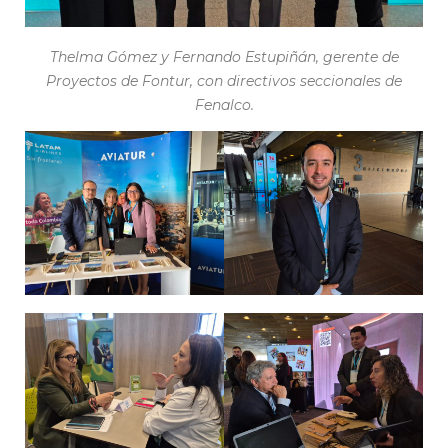
Thelma Gómez y Fernando Estupiñán, gerente de
Proyectos de Fontur, con directivos seccionales de
Fenalco.