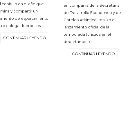
l capítulo en el año que
en compañía de la Secretaría
rmina y compartir un
de Desarrollo Económico y de
mento de esparcimiento
Cotelco Atlántico, realizó el
tre colegas fueron los…
lanzamiento oficial de la
temporada turística en el
CONTINUAR LEYENDO
departamento.…
CONTINUAR LEYENDO