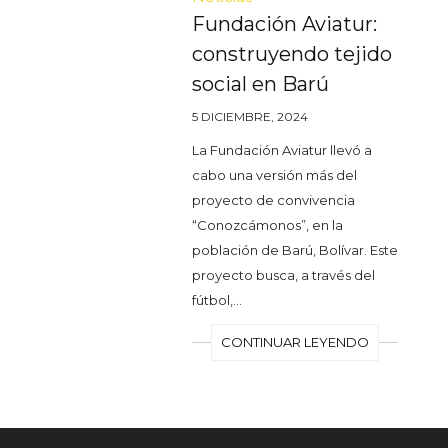
Fundación Aviatur:
construyendo tejido
social en Barú
5 DICIEMBRE, 2024
La Fundación Aviatur llevó a
cabo una versión más del
proyecto de convivencia
“Conozcámonos”, en la
población de Barú, Bolívar. Este
proyecto busca, a través del
fútbol,…
CONTINUAR LEYENDO