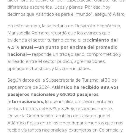
diferentes escenarios, luces y planes. Por eso, hoy
decimos que Atlántico es para el mundo”, aseguró Alfaro.
En este sentido, la secretaria de Desarrollo Económico,
Marisabella Romero, recordó que los avances que
evidencia el sector turismo como el cre
cimiento del
4,5 % anual —un punto por encima del promedio
nacional—
responde un trabajo serio, comprometido y
alineado entre el sector público, agremiaciones,
operadores turísticos y las comunidades.
Según datos de la Subsecretaría de Turismo, al 30 de
septiembre de 2024, A
tlántico ha recibido 889.451
pasajeros nacionales y 69.953 pasajeros
internacionales
, lo que implica un crecimiento en
ambos frentes del 5,6 % y 3,25 %, respectivamente.
Desde la Gobernación también destacaron que el
Atlántico figura entre los cinco departamentos que más
recibe visitantes nacionales y extranjeros en Colombia, y