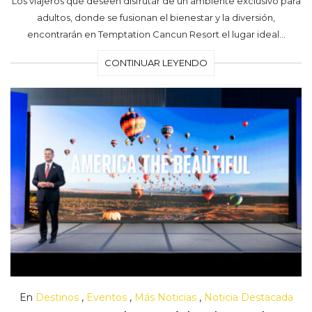
Los viajeros que deseen disfrutar de un ambiente exclusivo para
adultos, donde se fusionan el bienestar y la diversión,
encontrarán en Temptation Cancun Resort el lugar ideal…
CONTINUAR LEYENDO
En
Destinos
,
Eventos
,
Más Noticias
,
Noticia Destacada