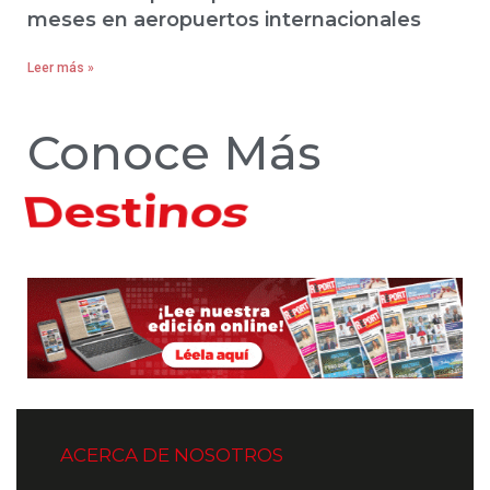
meses en aeropuertos internacionales
Leer más »
Conoce Más
Hoteles
ACERCA DE NOSOTROS