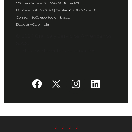
Oficina: Carrera 12 # 79 -08 oficina 606
PBX +57 601 455 30 93 | Celular +57 317 575 67 58
Correo: info@reportcolombia.com
Bogotá – Colombia
© 2024 Gráfica y Servicios Americanos
S.A.S.
Todos los derechos reservados.