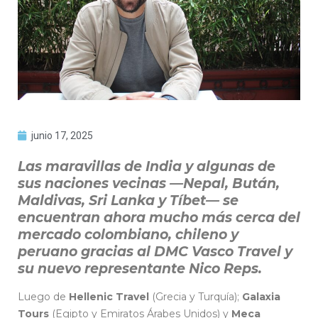
junio 17, 2025
Las maravillas de India y algunas de
sus naciones vecinas —Nepal, Bután,
Maldivas, Sri Lanka y Tíbet— se
encuentran ahora mucho más cerca del
mercado colombiano, chileno y
peruano gracias al DMC Vasco Travel y
su nuevo representante Nico Reps.
Luego de
Hellenic Travel
(Grecia y Turquía);
Galaxia
Tours
(Egipto y Emiratos Árabes Unidos) y
Meca