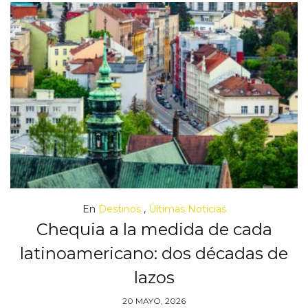
En
Destinos
,
Últimas Noticias
Chequia a la medida de cada
latinoamericano: dos décadas de
lazos
20 MAYO, 2026