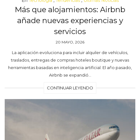
En
Tecnología
,
Tendencias
,
Últimas Noticias
Más que alojamientos: Airbnb
añade nuevas experiencias y
servicios
20 MAYO, 2026
La aplicación evoluciona para incluir alquiler de vehículos,
traslados, entregas de compras hoteles boutique y nuevas
herramientas basadas en inteligencia artificial. El año pasado,
Airbnb se expandió…
CONTINUAR LEYENDO