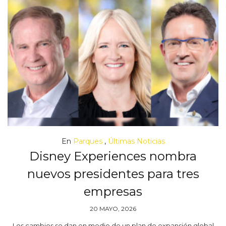
En
Parques
,
Últimas Noticias
Disney Experiences nombra
nuevos presidentes para tres
empresas
20 MAYO, 2026
Los cambios se dan en medio de un plan de expansión global