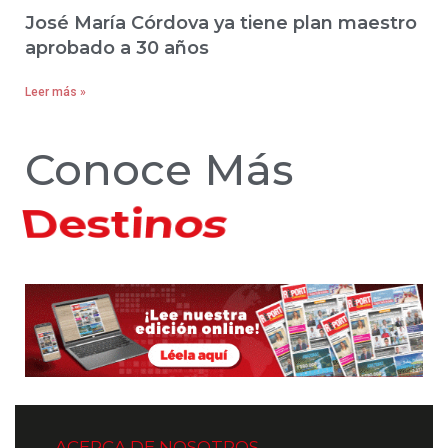
José María Córdova ya tiene plan maestro
aprobado a 30 años
Leer más »
Conoce Más
Hoteles
ACERCA DE NOSOTROS