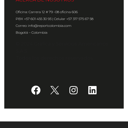
Oficina: Carrera 12 # 79 -08 oficina 606
PBX +57 601 455 30 93 | Celular +57 317 575 67 58
Correo: info@reportcolombia.com
Bogotá – Colombia
© 2024 Gráfica y Servicios Americanos
S.A.S.
Todos los derechos reservados.