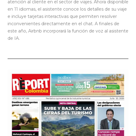
atención al cliente en el sector de viajes. Ahora disponible
en 11 idiomas, el asistente conoce los detalles de su viaje
e incluye tarjetas interactivas que permiten resolver
inconvenientes directamente en el chat. A finales de
este año, Airbnb incorporará la función de voz al asistente
de IA.