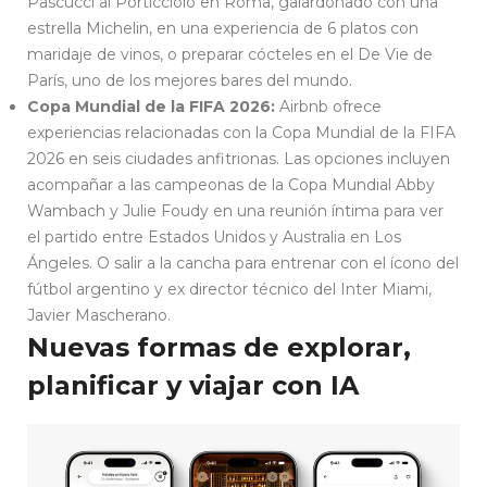
Pascucci al Porticciolo en Roma, galardonado con una
estrella Michelin, en una experiencia de 6 platos con
maridaje de vinos, o preparar cócteles en el De Vie de
París, uno de los mejores bares del mundo.
Copa Mundial de la FIFA 2026:
Airbnb ofrece
experiencias relacionadas con la Copa Mundial de la FIFA
2026 en seis ciudades anfitrionas. Las opciones incluyen
acompañar a las campeonas de la Copa Mundial Abby
Wambach y Julie Foudy en una reunión íntima para ver
el partido entre Estados Unidos y Australia en Los
Ángeles. O salir a la cancha para entrenar con el ícono del
fútbol argentino y ex director técnico del Inter Miami,
Javier Mascherano.
Nuevas formas de explorar,
planificar y viajar con IA