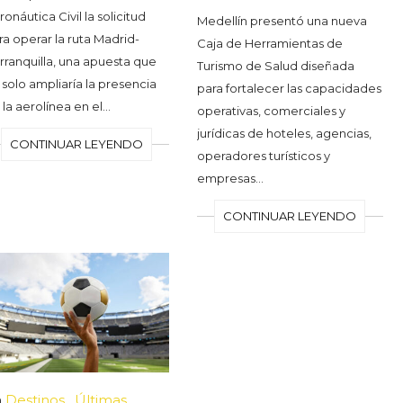
onáutica Civil la solicitud
Medellín presentó una nueva
ra operar la ruta Madrid-
Caja de Herramientas de
rranquilla, una apuesta que
Turismo de Salud diseñada
 solo ampliaría la presencia
para fortalecer las capacidades
 la aerolínea en el…
operativas, comerciales y
jurídicas de hoteles, agencias,
CONTINUAR LEYENDO
operadores turísticos y
empresas…
CONTINUAR LEYENDO
n
Destinos
,
Últimas