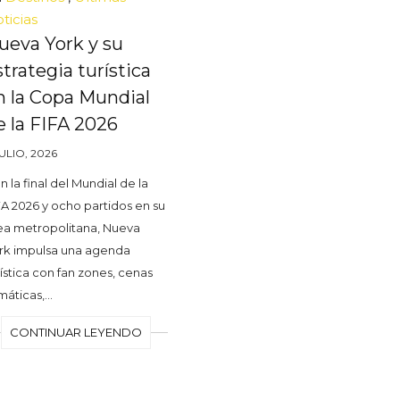
ticias
ueva York y su
strategia turística
n la Copa Mundial
e la FIFA 2026
JULIO, 2026
n la final del Mundial de la
FA 2026 y ocho partidos en su
ea metropolitana, Nueva
rk impulsa una agenda
rística con fan zones, cenas
máticas,…
CONTINUAR LEYENDO