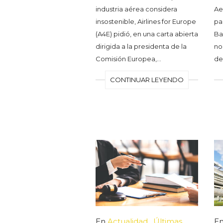
industria aérea considera
Aer
insostenible, Airlines for Europe
pa
(A4E) pidió, en una carta abierta
Ba
dirigida a la presidenta de la
no
Comisión Europea,…
de
CONTINUAR LEYENDO
En
Actualidad
,
Últimas
E