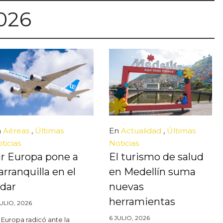
2026
n
Aéreas
,
Últimas
En
Actualidad
,
Últimas
ticias
Noticias
ir Europa pone a
El turismo de salud
arranquilla en el
en Medellín suma
adar
nuevas
herramientas
JULIO, 2026
6 JULIO, 2026
r Europa radicó ante la