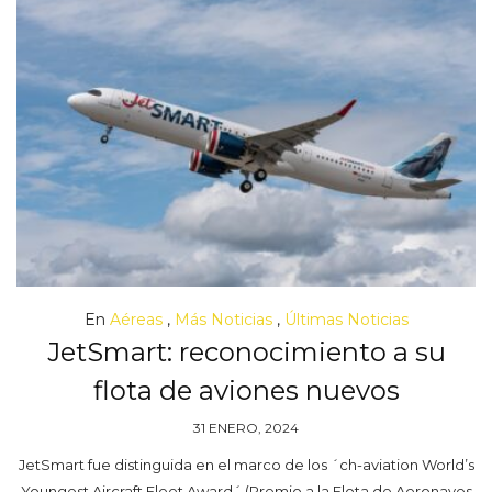
En
Aéreas
,
Más Noticias
,
Últimas Noticias
JetSmart: reconocimiento a su
flota de aviones nuevos
31 ENERO, 2024
JetSmart fue distinguida en el marco de los ´ch-aviation World’s
Youngest Aircraft Fleet Award´ (Premio a la Flota de Aeronaves