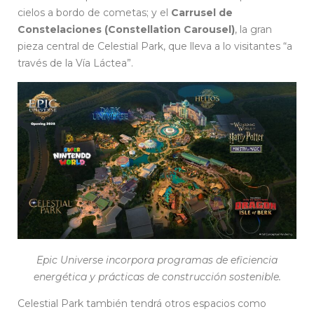
cielos a bordo de cometas; y el
Carrusel de
Constelaciones (Constellation Carousel)
, la gran
pieza central de Celestial Park, que lleva a lo visitantes “a
través de la Vía Láctea”.
Epic Universe incorpora programas de eficiencia
energética y prácticas de construcción sostenible.
Celestial Park también tendrá otros espacios como