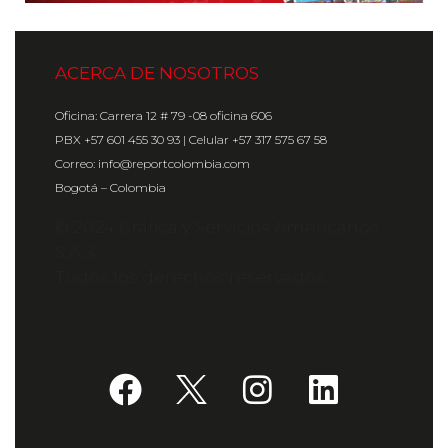
ACERCA DE NOSOTROS
Oficina: Carrera 12 # 79 -08 oficina 606
PBX +57 601 455 30 93 | Celular +57 317 575 67 58
Correo: info@reportcolombia.com
Bogotá – Colombia
© 2024 Gráfica y Servicios Americanos
S.A.S.
Todos los derechos reservados.