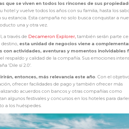
as que se viven en todos los rincones de sus propieda
 hotel y vuelve todos los años con su familia, hasta los sab
 su estancia. Esta campaña no solo busca conquistar a nu
roducto una y otra vez.
l, a través de
Decameron Explorer,
también serán parte cen
 destino,
esta unidad de negocios viene a complementar
s con actividades, aventuras y momentos inolvidables 
el respaldo y calidad de la compañía. Sus emociones inten
a ‘Dile sí 2.0’.
irirán, entonces, más relevancia este año
. Con el objetiv
ción, ofrecer facilidades de pago y también ofrecer más
ealizando acuerdos con bancos y otras compañías como
izan algunos festivales y concursos en los hoteles para darle
o a los huéspedes.