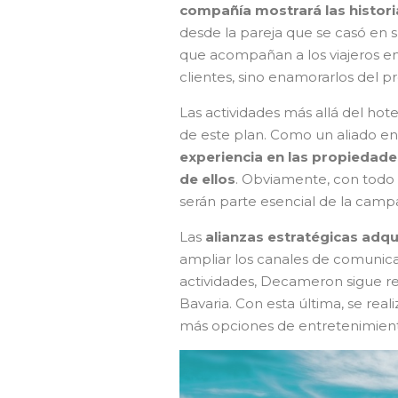
compañía mostrará las histori
desde la pareja que se casó en su
que acompañan a los viajeros en
clientes, sino enamorarlos del p
Las actividades más allá del hote
de este plan. Como un aliado en
experiencia en las propiedade
de ellos
. Obviamente, con todo 
serán parte esencial de la campañ
Las
alianzas estratégicas adqu
ampliar los canales de comunica
actividades, Decameron sigue r
Bavaria. Con esta última, se real
más opciones de entretenimient