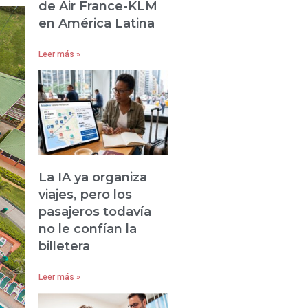
de Air France-KLM
en América Latina
Leer más »
La IA ya organiza
viajes, pero los
pasajeros todavía
no le confían la
billetera
Leer más »