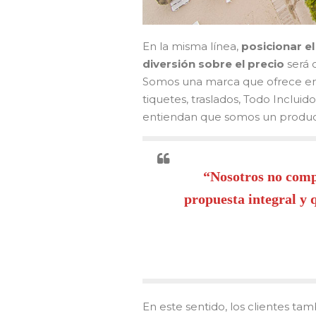
En la misma línea,
posicionar el
diversión sobre el precio
será 
Somos una marca que ofrece ent
tiquetes, traslados, Todo Incluid
entiendan que somos un product
“Nosotros no comp
propuesta integral y 
En este sentido, los clientes ta