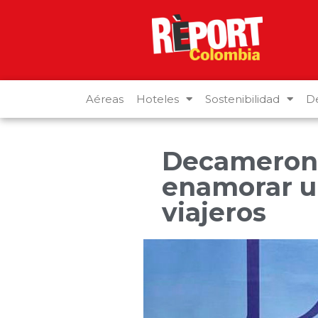
Aéreas
Hoteles
Sostenibilidad
De
Decameron 
enamorar un
viajeros