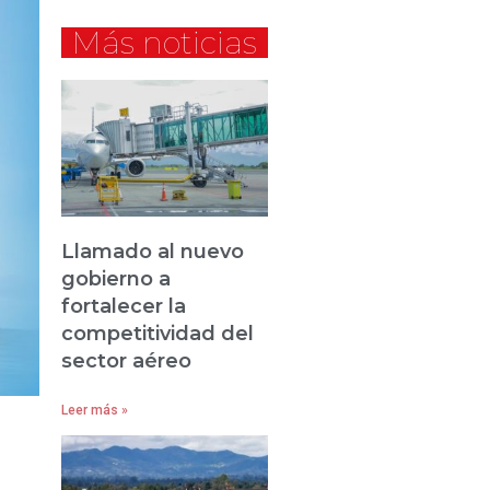
Más noticias
Llamado al nuevo
gobierno a
fortalecer la
competitividad del
sector aéreo
Leer más »