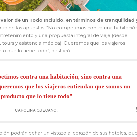
 valor de un Todo Incluido, en términos de tranquilidad 
otra de las apuestas. “No competimos contra una habitación
retenimiento y una propuesta integral de viaje (desde
o, tours y asistencia médica). Queremos que los viajeros
o que lo tiene todo”, destacó.
etimos contra una habitación, sino contra una
queremos que los viajeros entiendan que somos un
producto que lo tiene todo”
CAROLINA QUECANO.
mbién podrán echar un vistazo al corazón de sus hoteles, pu