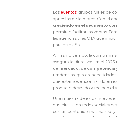
Los
eventos
, grupos, viajes de c
apuestas de la marca. Con el apo
creciendo en el segmento corp
permitan facilitar las ventas. 
las agencias y las OTA que impul
para este año.
Al mismo tiempo, la compañía 
aseguró la directiva: “en el 202
de mercado, de competencia
tendencias, gustos, necesidades
que estamos encontrando en est
producto deseado y reciban el s
Una muestra de estos nuevos en
que circula en redes sociales de
con un contenido más natural y or