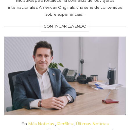
iniciativas para fortalecer la confianza de los viajeros
internacionales: American Originals, una serie de contenidos
sobre experiencias…
CONTINUAR LEYENDO
En
Más Noticias
,
Perfiles
,
Últimas Noticias