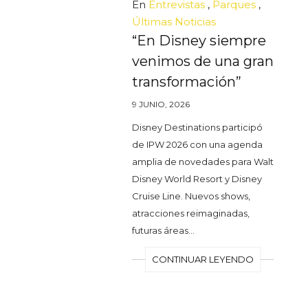
En
Entrevistas
,
Parques
,
Últimas Noticias
“En Disney siempre
venimos de una gran
transformación”
9 JUNIO, 2026
Disney Destinations participó
de IPW 2026 con una agenda
amplia de novedades para Walt
Disney World Resort y Disney
Cruise Line. Nuevos shows,
atracciones reimaginadas,
futuras áreas…
CONTINUAR LEYENDO