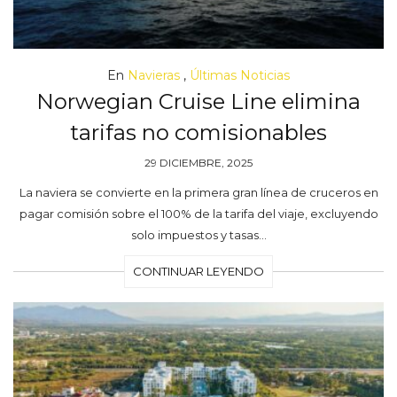
En
Navieras
,
Últimas Noticias
Norwegian Cruise Line elimina
tarifas no comisionables
29 DICIEMBRE, 2025
La naviera se convierte en la primera gran línea de cruceros en
pagar comisión sobre el 100% de la tarifa del viaje, excluyendo
solo impuestos y tasas…
CONTINUAR LEYENDO