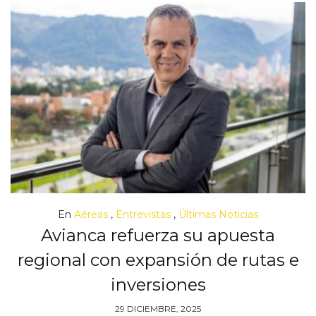
En
Aéreas
,
Entrevistas
,
Últimas Noticias
Avianca refuerza su apuesta
regional con expansión de rutas e
inversiones
29 DICIEMBRE, 2025