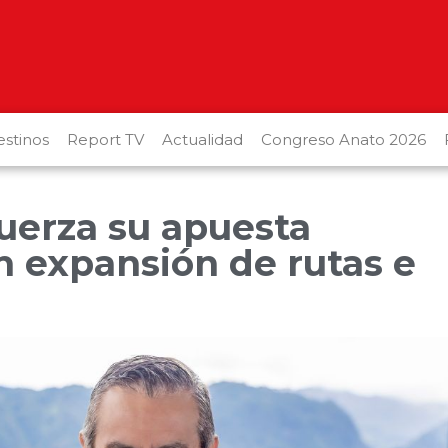
stinos
Report TV
Actualidad
Congreso Anato 2026
uerza su apuesta
n expansión de rutas e