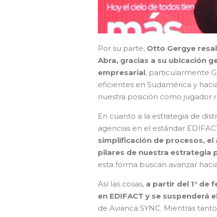
Por su parte,
Otto Gergye resal
Abra, gracias a su ubicación g
empresarial
, particularmente G
eficientes en Sudamérica y haci
nuestra posición como jugador r
En cuanto a la estrategia de dis
agencias en el estándar EDIFACT,
simplificación de procesos, el
pilares de nuestra estrategia 
esta forma buscan avanzar hacia
Así las cosas,
a partir del 1° de
en EDIFACT y se suspenderá e
de Avianca SYNC. Mientras tanto