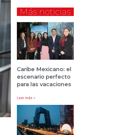
Más noticias
Caribe Mexicano: el
escenario perfecto
para las vacaciones
Leer más »