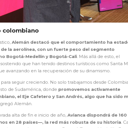
o colombiano
tico,
Alemán destacó que el comportamiento ha estad
 de la aerolínea, con un fuerte peso del segmento
mo Bogotá-Medellín y Bogotá-Cali
. Más allá de esto, el
 sostenido que han tenido destinos turísticos como Santa M
gue avanzando en la recuperación de su dinamismo.
 para seguir creciendo. No solo trabajamos desde Colombia
esto de Sudamérica, donde
promovemos activamente
biano, el Eje Cafetero y San Andrés, algo que ha sido 
 agregó Alemán.
rada alta de fin e inicio de año,
Avianca dispondrá de 160
os en 28 países—, la red más robusta de su historia
. C