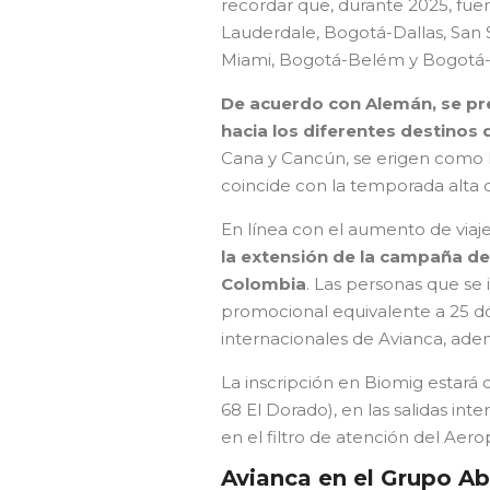
recordar que, durante 2025, fu
Lauderdale, Bogotá-Dallas, San
Miami, Bogotá-Belém y Bogotá-
De acuerdo con Alemán, se pre
hacia los diferentes destinos 
Cana y Cancún, se erigen como
coincide con la temporada alta 
En línea con el aumento de viaj
la extensión de la campaña de
Colombia
. Las personas que se 
promocional equivalente a 25 dól
internacionales de Avianca, ad
La inscripción en Biomig estará
68 El Dorado), en las salidas in
en el filtro de atención del Ae
Avianca en el Grupo Ab