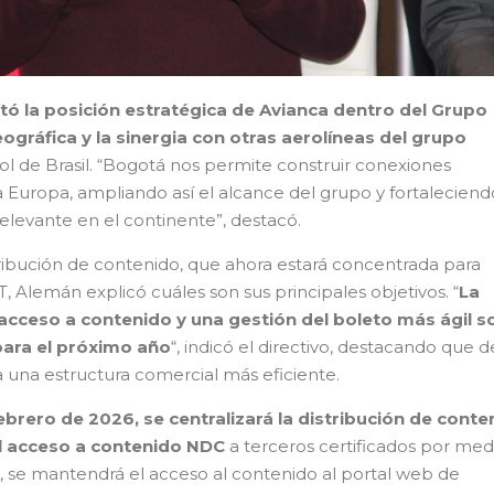
tó la posición estratégica de Avianca dentro del Grupo
eográfica y la sinergia con otras aerolíneas del grupo
ol de Brasil. “Bogotá nos permite construir conexiones
a Europa, ampliando así el alcance del grupo y fortaleciend
elevante en el continente”, destacó.
tribución de contenido, que ahora estará concentrada para
 Alemán explicó cuáles son sus principales objetivos. “
La
 acceso a contenido y una gestión del boleto más ágil s
para el próximo año
“, indicó el directivo, destacando que d
 una estructura comercial más eficiente.
 febrero de 2026, se centralizará la distribución de conte
l acceso a contenido NDC
a terceros certificados por med
, se mantendrá el acceso al contenido al portal web de