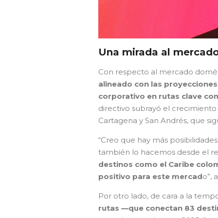
Una mirada al mercad
Con respecto al mercado domés
alineado con las proyecciones
corporativo en rutas clave co
directivo subrayó el crecimiento
Cartagena y San Andrés, que si
“Creo que hay más posibilidades
también lo hacemos desde el r
destinos como el Caribe colom
positivo para este mercad
o”,
Por otro lado, de cara a la tempo
rutas —que conectan 83 destin