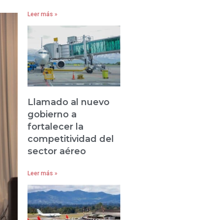
Leer más »
Llamado al nuevo
gobierno a
fortalecer la
competitividad del
sector aéreo
Leer más »