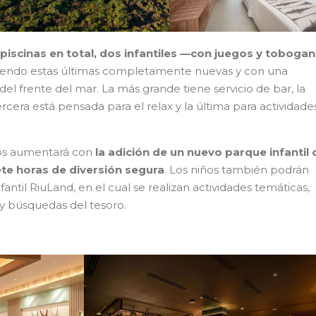
 piscinas en total, dos infantiles —con juegos y tobog
siendo estas últimas completamente nuevas y con una
 del frente del mar. La más grande tiene servicio de bar, la
tercera está pensada para el relax y la última para actividade
os aumentará con
la adición de un nuevo parque infantil 
te horas de diversión segura
. Los niños también podrán
fantil RiuLand, en el cual se realizan actividades temáticas,
y búsquedas del tesoro.