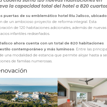
la cadena suma 120 nuevas habitaciones en
leva la capacidad total del hotel a 820 cuartos
as puertas de su emblemático hotel Riu Jalisco, ubicado
ación de un ambicioso proyecto de reforma integral. Esta
poración de 120 habitaciones adicionales, además de nuevas
cios infantiles rediseñados.
 Jalisco ahora cuenta con un total de 820 habitaciones
 estilo contemporáneo y más luminoso
. Entre las princip
de una modalidad de estancia que permite alojar hasta a se
aciones de familias numerosas.
renovación