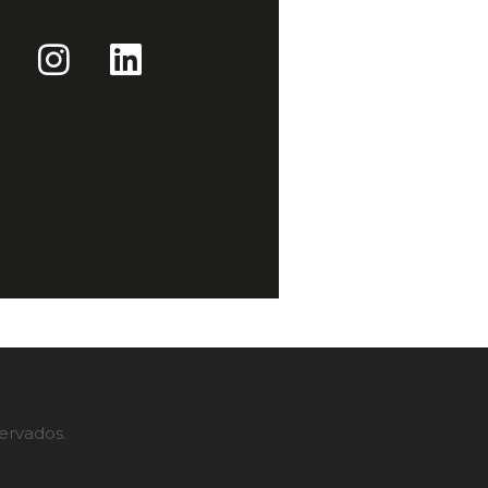
servados.