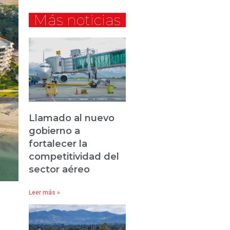
Más noticias
Llamado al nuevo
gobierno a
fortalecer la
competitividad del
sector aéreo
Leer más »