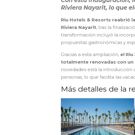
Con esta inauguración, 
Riviera Nayarit, lo que e
Riu Hotels & Resorts reabrió l
Riviera Nayarit
, tras la finaliz
transformación incluyó la incor
propuestas gastronómicas y espa
Gracias a esta ampliación,
el Riu
totalmente renovadas con un
novedades está la introducción 
personas, lo que facilita las vac
Más detalles de la 