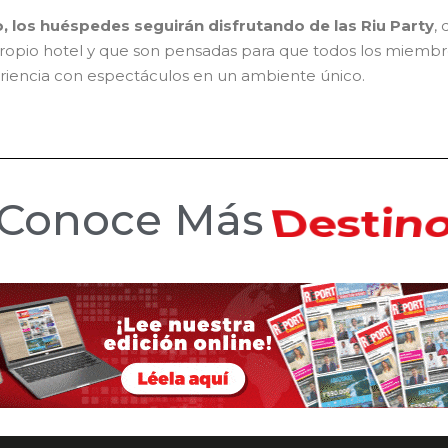
, los huéspedes seguirán disfrutando de las Riu Party
,
propio hotel y que son pensadas para que todos los miemb
periencia con espectáculos en un ambiente único.
Conoce Más
Hotele