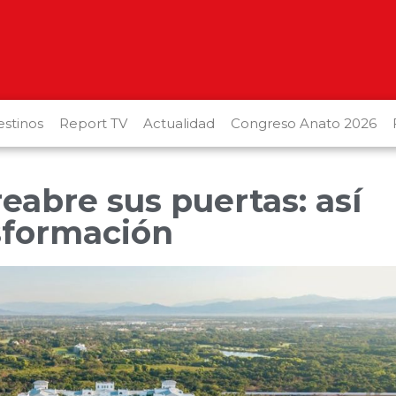
stinos
Report TV
Actualidad
Congreso Anato 2026
reabre sus puertas: así
sformación