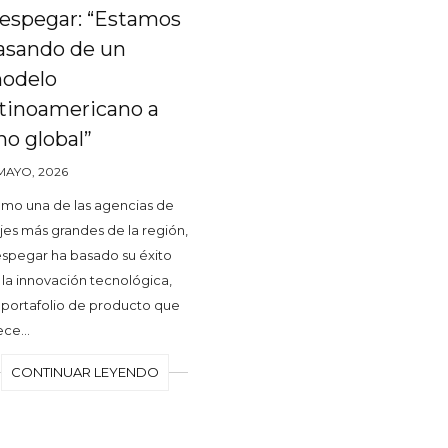
espegar: “Estamos
asando de un
odelo
atinoamericano a
no global”
 MAYO, 2026
mo una de las agencias de
ajes más grandes de la región,
spegar ha basado su éxito
 la innovación tecnológica,
 portafolio de producto que
ece…
CONTINUAR LEYENDO