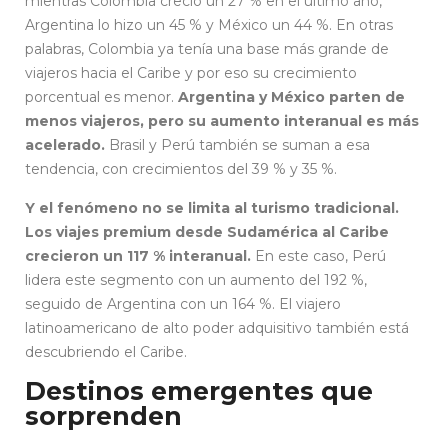
mientras Colombia creció un 27 % en el último año,
Argentina lo hizo un 45 % y México un 44 %. En otras
palabras, Colombia ya tenía una base más grande de
viajeros hacia el Caribe y por eso su crecimiento
porcentual es menor.
Argentina y México parten de
menos viajeros, pero su aumento interanual es más
acelerado.
Brasil y Perú también se suman a esa
tendencia, con crecimientos del 39 % y 35 %.
Y el fenómeno no se limita al turismo tradicional.
Los viajes premium desde Sudamérica al Caribe
crecieron un 117 % interanual.
En este caso, Perú
lidera este segmento con un aumento del 192 %,
seguido de Argentina con un 164 %. El viajero
latinoamericano de alto poder adquisitivo también está
descubriendo el Caribe.
Destinos emergentes que
sorprenden