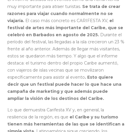
muy importante para atraer turistas.
Se trata de crear
razones para viajar cuando normalmente no se
viajaría.
El caso más concreto es CARIFESTA XV,
el
festival de artes más importante del Caribe, que se
celebró en Barbados en agosto de 2025.
Durante el
período del festival, las llegadas a la isla crecieron un 23 %
frente al año anterior. Además de llegar más visitantes,
estos se quedaron más tiempo. Y algo que el informe
destaca: el turismo dentro del propio Caribe aumentó,
con viajeros de islas vecinas que se movilizaron
específicamente para asistir al evento
. Esto quiere
decir que un festival puede hacer lo que hace una
campaña de marketing y que además puede
ampliar la visión de los destinos del Caribe.
Lo que demuestra Carifesta XV y, en general, la
resiliencia de la región, es que
el Caribe y su turismo
tienen más herramientas de las que se identifican a
simple vista.
Latinoamérica sigue creciendo, los