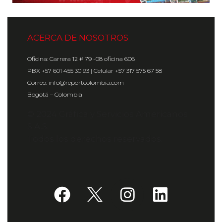
ACERCA DE NOSOTROS
Oficina: Carrera 12 # 79 -08 oficina 606
PBX +57 601 455 30 93 | Celular +57 317 575 67 58
Correo: info@reportcolombia.com
Bogotá – Colombia
© 2024 Gráfica y Servicios Americanos
S.A.S.
Todos los derechos reservados.