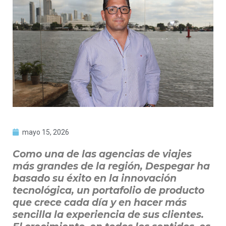
mayo 15, 2026
Como una de las agencias de viajes
más grandes de la región, Despegar ha
basado su éxito en la innovación
tecnológica, un portafolio de producto
que crece cada día y en hacer más
sencilla la experiencia de sus clientes.