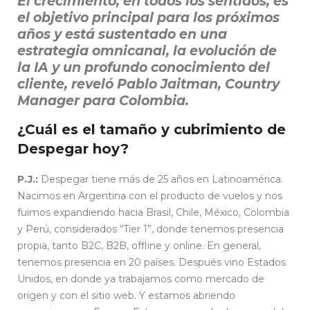
El crecimiento, en todos los sentidos, es
el objetivo principal para los próximos
años y está sustentado en una
estrategia omnicanal, la evolución de
la IA y un profundo conocimiento del
cliente, reveló Pablo Jaitman, Country
Manager para Colombia.
¿Cuál es el tamaño y cubrimiento de
Despegar hoy?
P.J.:
Despegar tiene más de 25 años en Latinoamérica.
Nacimos en Argentina con el producto de vuelos y nos
fuimos expandiendo hacia Brasil, Chile, México, Colombia
y Perú, considerados “Tier 1”, donde tenemos presencia
propia, tanto B2C, B2B, offline y online. En general,
tenemos presencia en 20 países. Después vino Estados
Unidos, en donde ya trabajamos como mercado de
origen y con el sitio web. Y estamos abriendo