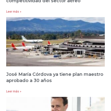
competitividad del sector aéreo
Leer más »
José María Córdova ya tiene plan maestro
aprobado a 30 años
Leer más »