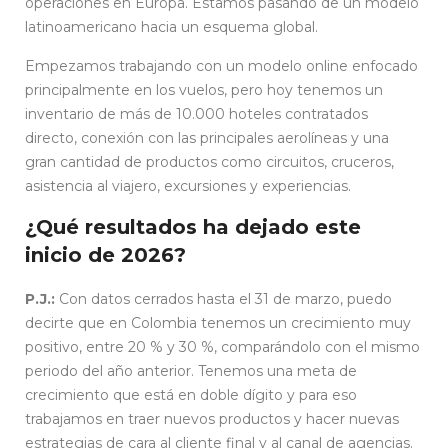
operaciones en Europa. Estamos pasando de un modelo
latinoamericano hacia un esquema global.
Empezamos trabajando con un modelo online enfocado
principalmente en los vuelos, pero hoy tenemos un
inventario de más de 10.000 hoteles contratados
directo, conexión con las principales aerolíneas y una
gran cantidad de productos como circuitos, cruceros,
asistencia al viajero, excursiones y experiencias.
¿Qué resultados ha dejado este
inicio de 2026?
P.J.:
Con datos cerrados hasta el 31 de marzo, puedo
decirte que en Colombia tenemos un crecimiento muy
positivo, entre 20 % y 30 %, comparándolo con el mismo
periodo del año anterior. Tenemos una meta de
crecimiento que está en doble dígito y para eso
trabajamos en traer nuevos productos y hacer nuevas
estrategias de cara al cliente final y al canal de agencias.