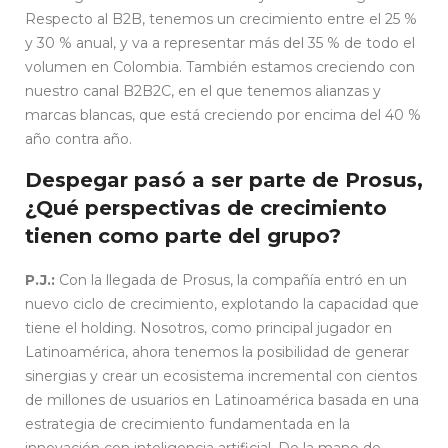
Respecto al B2B, tenemos un crecimiento entre el 25 %
y 30 % anual, y va a representar más del 35 % de todo el
volumen en Colombia. También estamos creciendo con
nuestro canal B2B2C, en el que tenemos alianzas y
marcas blancas, que está creciendo por encima del 40 %
año contra año.
Despegar pasó a ser parte de Prosus,
¿Qué perspectivas de crecimiento
tienen como parte del grupo?
P.J.:
Con la llegada de Prosus, la compañía entró en un
nuevo ciclo de crecimiento, explotando la capacidad que
tiene el holding. Nosotros, como principal jugador en
Latinoamérica, ahora tenemos la posibilidad de generar
sinergias y crear un ecosistema incremental con cientos
de millones de usuarios en Latinoamérica basada en una
estrategia de crecimiento fundamentada en la
innovación con inteligencia artificial. De la mano de