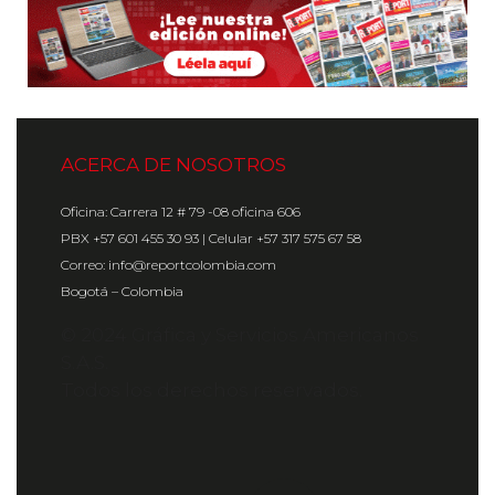
ACERCA DE NOSOTROS
Oficina: Carrera 12 # 79 -08 oficina 606
PBX +57 601 455 30 93 | Celular +57 317 575 67 58
Correo: info@reportcolombia.com
Bogotá – Colombia
© 2024 Gráfica y Servicios Americanos
S.A.S.
Todos los derechos reservados.