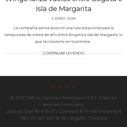
Isla de Margarita
2 JUNIO, 2026
La compañía aérea anunció una ruta estacional para la
temporada de mitad de año entre Bogotá e Isla de Margarita, lo
que la convierte en la primera…
CONTINUAR LEYENDO
© 2022 Gráfica y Servicios Americanos S.A.S. Todos los
derechos reservados.
Oficinas: Calle 99 # 10-57 y Carrera 12 # 79 -08 Oficina 604
PBX (57) 601 300 18 38 | Bogotá - Colombia