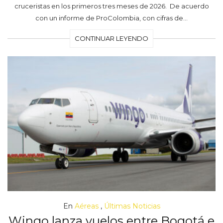
cruceristas en los primeros tres meses de 2026. De acuerdo
con un informe de ProColombia, con cifras de…
CONTINUAR LEYENDO
En
Aéreas
,
Últimas Noticias
Wingo lanza vuelos entre Bogotá e