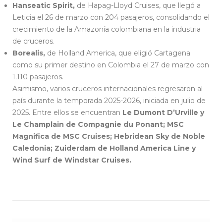
Hanseatic Spirit,
de Hapag-Lloyd Cruises, que llegó a
Leticia el 26 de marzo con 204 pasajeros, consolidando el
crecimiento de la Amazonía colombiana en la industria
de cruceros.
Borealis,
de Holland America, que eligió Cartagena
como su primer destino en Colombia el 27 de marzo con
1.110 pasajeros.
Asimismo, varios cruceros internacionales regresaron al
país durante la temporada 2025-2026, iniciada en julio de
2025. Entre ellos se encuentran
Le Dumont D’Urville y
Le Champlain de Compagnie du Ponant; MSC
Magnifica de MSC Cruises; Hebridean Sky de Noble
Caledonia; Zuiderdam de Holland America Line y
Wind Surf de Windstar Cruises.