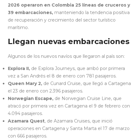
2026 operaron en Colombia 25 líneas de cruceros y
39 embarcaciones,
manteniendo la tendencia positiva
de recuperación y crecimiento del sector turístico
marítimo.
Llegan nuevas embarcaciones
Algunos de los nuevos navíos que llegaron al país son:
Explora II,
de Explora Journeys, que arribó por primera
vez a San Andrés el 8 de enero con 781 pasajeros.
Queen Mary 2,
de Cunard Cruise, que llegó a Cartagena
el 23 de enero con 2.396 pasajeros.
Norwegian Escape,
de Norwegian Cruise Line, que
atracó por primera vez en Cartagena el 9 de febrero con
4.094 pasajeros.
Azamara Quest
, de Azamara Cruises, que inició
operaciones en Cartagena y Santa Marta el 17 de marzo
con 666 pasajeros.