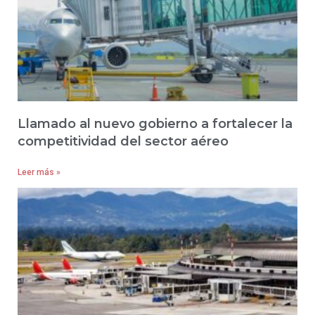
Llamado al nuevo gobierno a fortalecer la
competitividad del sector aéreo
Leer más »