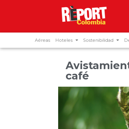
Aéreas
Hoteles
Sostenibilidad
De
Avistamient
café