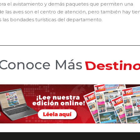
lora el avistamiento y demás paquetes que permiten una
e las aves son el centro de atención, pero también hay ti
s las bondades turísticas del departamento.
Conoce Más
Hotele