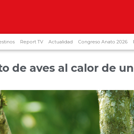
stinos
Report TV
Actualidad
Congreso Anato 2026
o de aves al calor de un