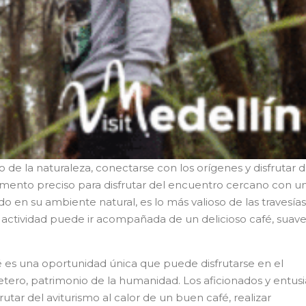
 de la naturaleza, conectarse con los orígenes y disfrutar d
omento preciso para disfrutar del encuentro cercano con u
do en su ambiente natural, es lo más valioso de las travesía
 actividad puede ir acompañada de un delicioso café, suave
fé es una oportunidad única que puede disfrutarse en el
afetero, patrimonio de la humanidad. Los aficionados y entusi
utar del aviturismo al calor de un buen café, realizar