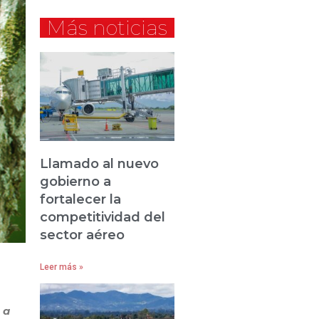
Más noticias
Llamado al nuevo
gobierno a
fortalecer la
competitividad del
sector aéreo
Leer más »
 a