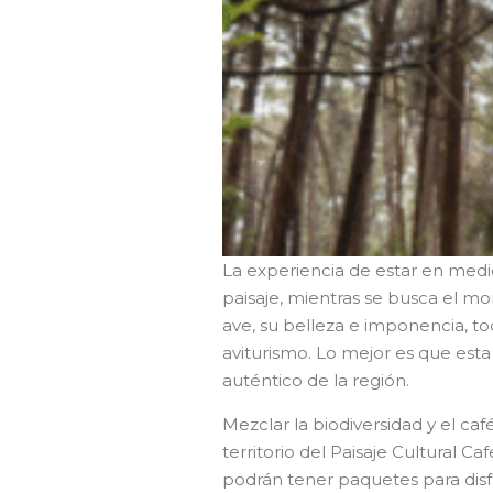
La experiencia de estar en medio
paisaje, mientras se busca el m
ave, su belleza e imponencia, to
aviturismo. Lo mejor es que esta
auténtico de la región.
Mezclar la biodiversidad y el ca
territorio del Paisaje Cultural C
podrán tener paquetes para disfr