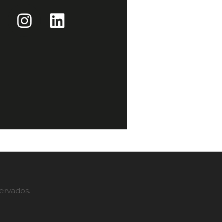
servados.