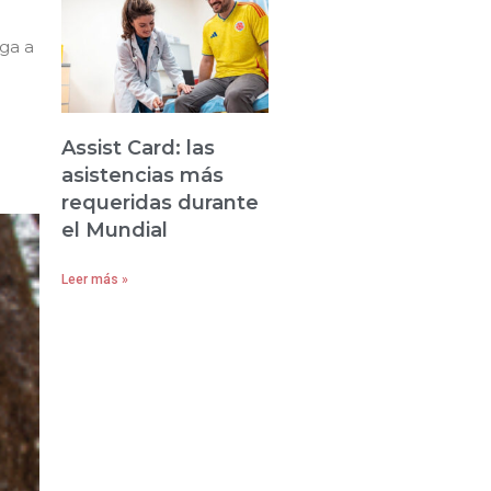
iga a
Assist Card: las
asistencias más
requeridas durante
el Mundial
Leer más »