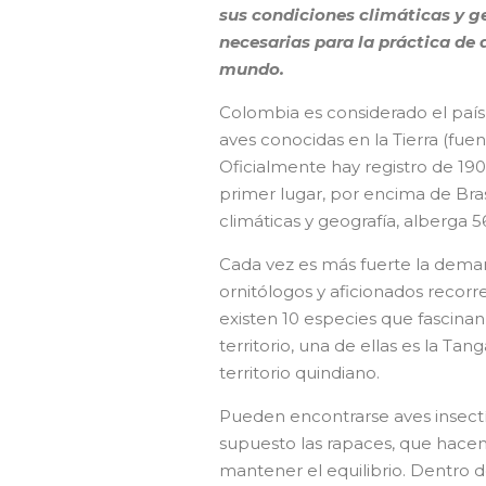
sus condiciones climáticas y geo
necesarias para la práctica de
mundo.
Colombia es considerado el país d
aves conocidas en la Tierra (fuent
Oficialmente hay registro de 1900
primer lugar, por encima de Bras
climáticas y geografía, alberga 
Cada vez es más fuerte la demand
ornitólogos y aficionados recor
existen 10 especies que fascinan
territorio, una de ellas es la Tan
territorio quindiano.
Pueden encontrarse aves insectívo
supuesto las rapaces, que hacen 
mantener el equilibrio. Dentro 