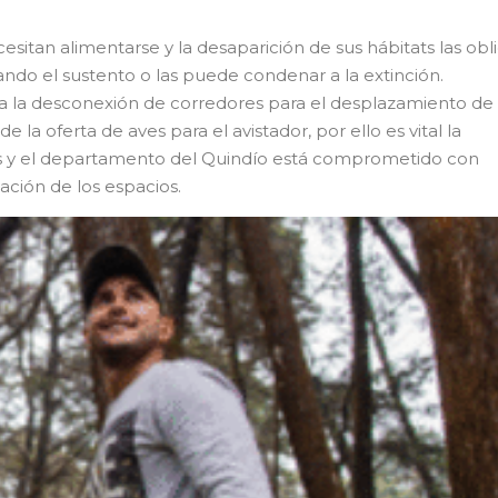
esitan alimentarse y la desaparición de sus hábitats las obl
do el sustento o las puede condenar a la extinción.
a la desconexión de corredores para el desplazamiento de
la oferta de aves para el avistador, por ello es vital la
s y el departamento del Quindío está comprometido con
ación de los espacios.