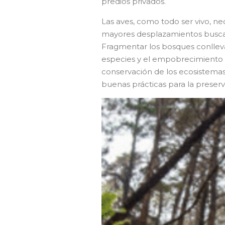
predios privados.
Las aves, como todo ser vivo, nec
mayores desplazamientos buscan
Fragmentar los bosques conllev
especies y el empobrecimiento de 
conservación de los ecosistema
buenas prácticas para la preserv