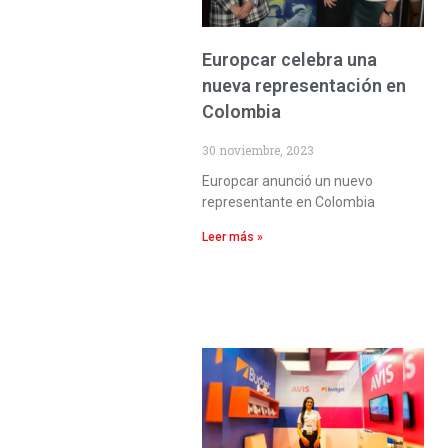
Europcar celebra una
nueva representación en
Colombia
30 noviembre, 2023
Europcar anunció un nuevo
representante en Colombia
Leer más »