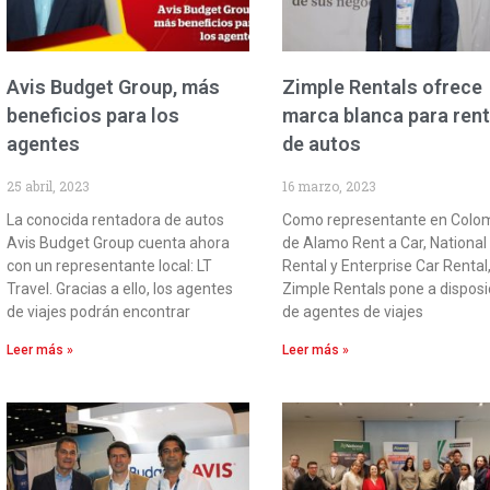
Avis Budget Group, más
Zimple Rentals ofrece
beneficios para los
marca blanca para ren
agentes
de autos
25 abril, 2023
16 marzo, 2023
La conocida rentadora de autos
Como representante en Colo
Avis Budget Group cuenta ahora
de Alamo Rent a Car, National
con un representante local: LT
Rental y Enterprise Car Rental
Travel. Gracias a ello, los agentes
Zimple Rentals pone a disposi
de viajes podrán encontrar
de agentes de viajes
Leer más »
Leer más »