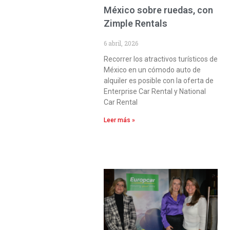
México sobre ruedas, con
Zimple Rentals
6 abril, 2026
Recorrer los atractivos turísticos de
México en un cómodo auto de
alquiler es posible con la oferta de
Enterprise Car Rental y National
Car Rental
Leer más »