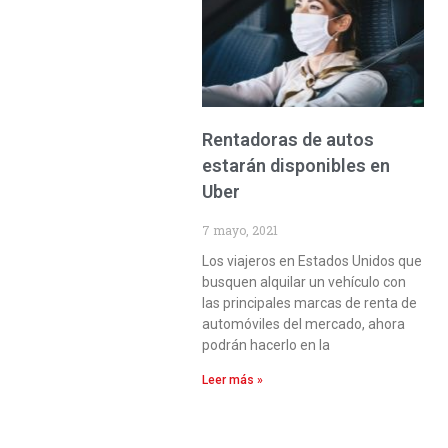
Rentadoras de autos
estarán disponibles en
Uber
7 mayo, 2021
Los viajeros en Estados Unidos que
busquen alquilar un vehículo con
las principales marcas de renta de
automóviles del mercado, ahora
podrán hacerlo en la
Leer más »