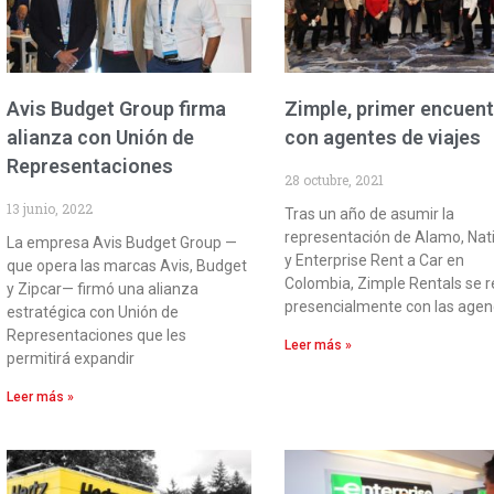
Avis Budget Group firma
Zimple, primer encuen
alianza con Unión de
con agentes de viajes
Representaciones
28 octubre, 2021
13 junio, 2022
Tras un año de asumir la
representación de Alamo, Nat
La empresa Avis Budget Group —
y Enterprise Rent a Car en
que opera las marcas Avis, Budget
Colombia, Zimple Rentals se r
y Zipcar— firmó una alianza
presencialmente con las agen
estratégica con Unión de
Representaciones que les
Leer más »
permitirá expandir
Leer más »