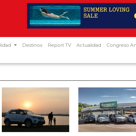
lidad
Destinos
Report TV
Actualidad
Congreso An