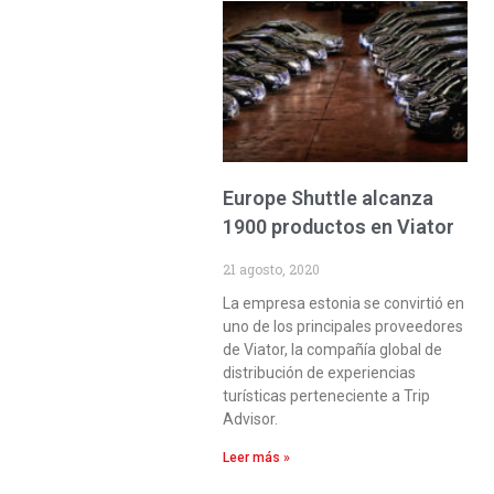
Europe Shuttle alcanza
1900 productos en Viator
21 agosto, 2020
La empresa estonia se convirtió en
uno de los principales proveedores
de Viator, la compañía global de
distribución de experiencias
turísticas perteneciente a Trip
Advisor.
Leer más »