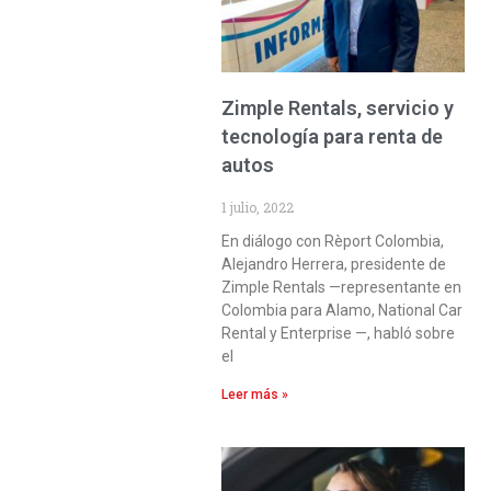
Zimple Rentals, servicio y
tecnología para renta de
autos
1 julio, 2022
En diálogo con Rèport Colombia,
Alejandro Herrera, presidente de
Zimple Rentals —representante en
Colombia para Alamo, National Car
Rental y Enterprise —, habló sobre
el
Leer más »