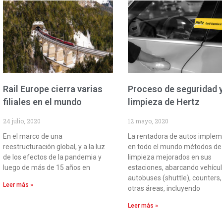
Rail Europe cierra varias
Proceso de seguridad 
filiales en el mundo
limpieza de Hertz
24 julio, 2020
12 mayo, 2020
En el marco de una
La rentadora de autos imple
reestructuración global, y a la luz
en todo el mundo métodos de
de los efectos de la pandemia y
limpieza mejorados en sus
luego de más de 15 años en
estaciones, abarcando vehícul
autobuses (shuttle), counters,
Leer más »
otras áreas, incluyendo
Leer más »