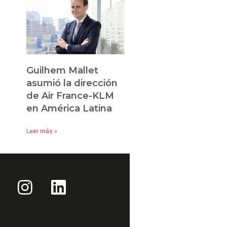
Guilhem Mallet
asumió la dirección
de Air France-KLM
en América Latina
Leer más »