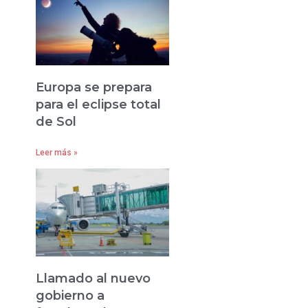
Europa se prepara
para el eclipse total
de Sol
Leer más »
Llamado al nuevo
gobierno a