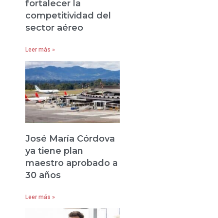
fortalecer la
competitividad del
sector aéreo
Leer más »
José María Córdova
ya tiene plan
maestro aprobado a
30 años
Leer más »