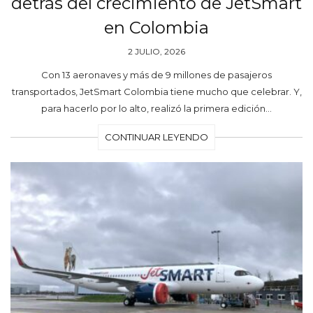
detrás del crecimiento de JetSmart
en Colombia
2 JULIO, 2026
Con 13 aeronaves y más de 9 millones de pasajeros
transportados, JetSmart Colombia tiene mucho que celebrar. Y,
para hacerlo por lo alto, realizó la primera edición…
CONTINUAR LEYENDO