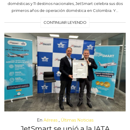
domésticas y 11 destinos nacionales, JetSmart celebra sus dos
primeros años de operación doméstica en Colombia. Y…
CONTINUAR LEYENDO
En
Aéreas
,
Últimas Noticias
JetSmart se unió a la IATA