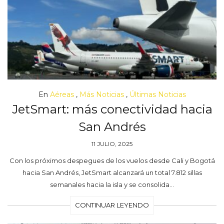
En
Aéreas
,
Más Noticias
,
Últimas Noticias
JetSmart: más conectividad hacia
San Andrés
11 JULIO, 2025
Con los próximos despegues de los vuelos desde Cali y Bogotá
hacia San Andrés, JetSmart alcanzará un total 7.812 sillas
semanales hacia la isla y se consolida…
CONTINUAR LEYENDO