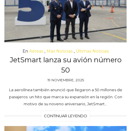
En
Aéreas
,
Más Noticias
,
Últimas Noticias
JetSmart lanza su avión número
50
19 NOVIEMBRE, 2025
La aerolínea también anunció que llegaron a 50 millones de
pasajeros: un hito que marca su expansión en la región. Con
motivo de su noveno aniversario, JetSmart…
CONTINUAR LEYENDO