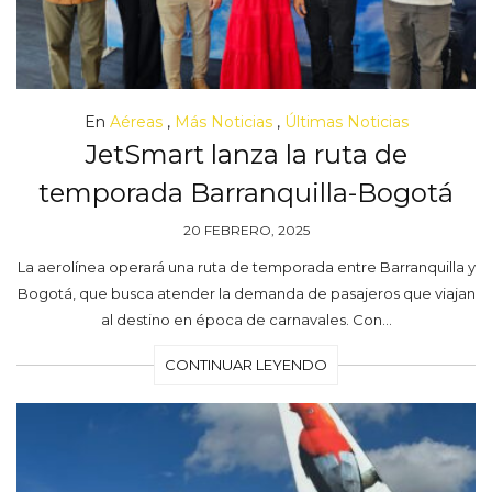
En
Aéreas
,
Más Noticias
,
Últimas Noticias
JetSmart lanza la ruta de
temporada Barranquilla-Bogotá
20 FEBRERO, 2025
La aerolínea operará una ruta de temporada entre Barranquilla y
Bogotá, que busca atender la demanda de pasajeros que viajan
al destino en época de carnavales. Con…
CONTINUAR LEYENDO