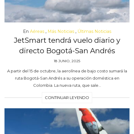
En
Aéreas
,
Más Noticias
,
Últimas Noticias
JetSmart tendrá vuelo diario y
directo Bogotá-San Andrés
18 JUNIO, 2025
A partir del 15 de octubre, la aerolínea de bajo costo sumará la
ruta Bogotá-San Andrés a su operación doméstica en
Colombia. La nueva ruta, que sale…
CONTINUAR LEYENDO