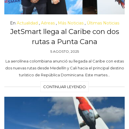
En
Actualidad
,
Aéreas
,
Más Noticias
,
Últimas Noticias
JetSmart llega al Caribe con dos
rutas a Punta Cana
5 AGOSTO, 2025
La aerolínea colombiana anunció su llegada al Caribe con estas
dos nuevas rutas desde Medellín y Cali hacia el principal destino
turístico de República Dominicana. Este martes…
CONTINUAR LEYENDO