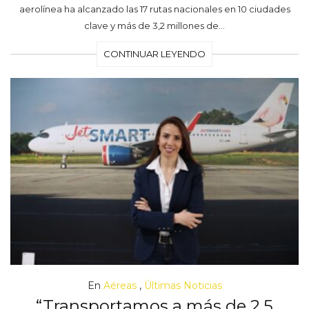
aerolínea ha alcanzado las 17 rutas nacionales en 10 ciudades
clave y más de 3,2 millones de…
CONTINUAR LEYENDO
En
Aéreas
,
Últimas Noticias
“Transportamos a más de 2.5