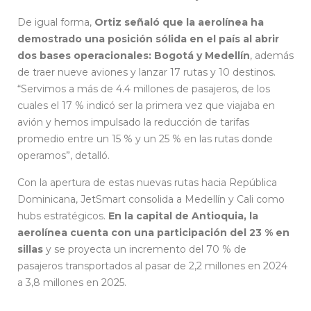
De igual forma,
Ortiz señaló que la aerolínea ha
demostrado una posición sólida en el país al abrir
dos bases operacionales: Bogotá y Medellín
, además
de traer nueve aviones y lanzar 17 rutas y 10 destinos.
“Servimos a más de 4.4 millones de pasajeros, de los
cuales el 17 % indicó ser la primera vez que viajaba en
avión y hemos impulsado la reducción de tarifas
promedio entre un 15 % y un 25 % en las rutas donde
operamos”, detalló.
Con la apertura de estas nuevas rutas hacia República
Dominicana, JetSmart consolida a Medellín y Cali como
hubs estratégicos.
En la capital de Antioquia, la
aerolínea cuenta con una participación del 23 % en
sillas
y se proyecta un incremento del 70 % de
pasajeros transportados al pasar de 2,2 millones en 2024
a 3,8 millones en 2025.