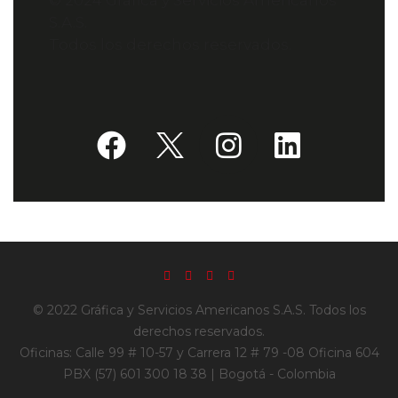
© 2024 Gráfica y Servicios Americanos
S.A.S.
Todos los derechos reservados.
© 2022 Gráfica y Servicios Americanos S.A.S. Todos los
derechos reservados.
Oficinas: Calle 99 # 10-57 y Carrera 12 # 79 -08 Oficina 604
PBX (57) 601 300 18 38 | Bogotá - Colombia