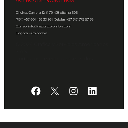
ACERCA DE NOSOTROS
Oficina: Carrera 12 # 79 -08 oficina 606
PBX +57 601 455 30 93 | Celular +57 317 575 67 58
Correo: info@reportcolombia.com
Bogotá – Colombia
© 2024 Gráfica y Servicios Americanos
S.A.S.
Todos los derechos reservados.