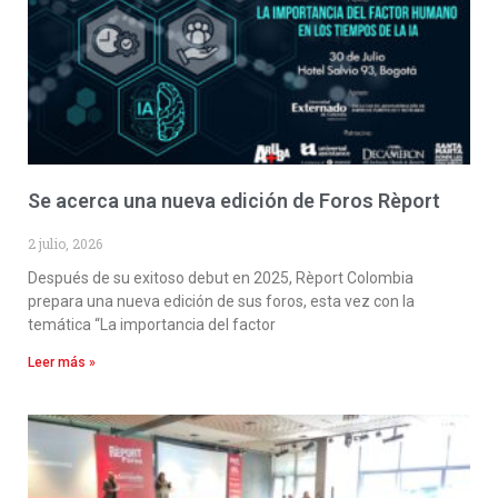
Se acerca una nueva edición de Foros Rèport
2 julio, 2026
Después de su exitoso debut en 2025, Rèport Colombia
prepara una nueva edición de sus foros, esta vez con la
temática “La importancia del factor
Leer más »