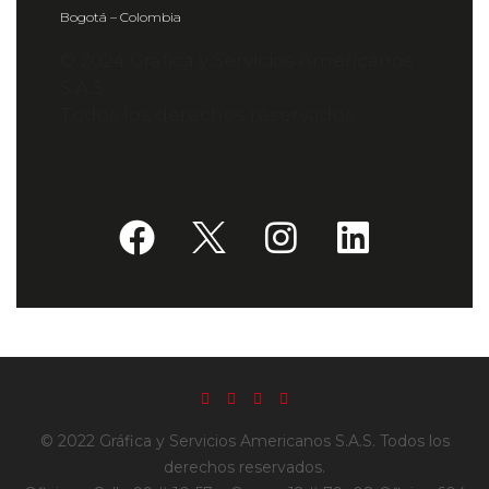
Bogotá – Colombia
© 2024 Gráfica y Servicios Americanos
S.A.S.
Todos los derechos reservados.
© 2022 Gráfica y Servicios Americanos S.A.S. Todos los
derechos reservados.