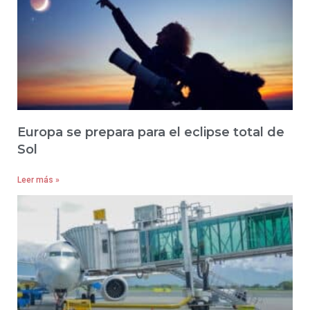
Europa se prepara para el eclipse total de
Sol
Leer más »