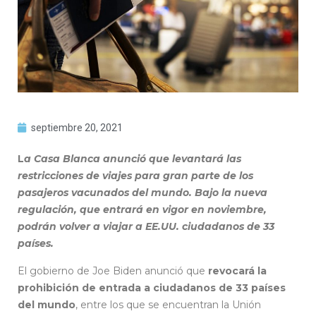
septiembre 20, 2021
L
a Casa Blanca anunció que levantará las
restricciones de viajes para gran parte de los
pasajeros vacunados del mundo. Bajo la nueva
regulación, que entrará en vigor en noviembre,
podrán volver a viajar a EE.UU. ciudadanos de 33
países.
El gobierno de Joe Biden anunció que
revocará la
prohibición de entrada a ciudadanos de 33 países
del mundo
, entre los que se encuentran la Unión