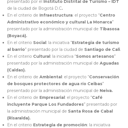
presentado por el
Instituto Distrital de Turismo – IDT
de la ciudad de Bogotá D.C
.
En el criterio de
Infraestructura
: el proyecto “
Centro
Administrativo económico y cultural La Monarca
”
presentado por la administración municipal de
Tibasosa
(Boyacá).
En el criterio
Social
: la iniciativa “
Estrategia de turismo
al barrio
” presentado por la ciudad de
Santiago de Cali
.
En el criterio
Cultural
: la iniciativa “
Somos artesanos
”
presentado por la administración municipal de
Aguadas
(Caldas).
En el criterio de
Ambiental
: el proyecto “
Conservación
de bosques protectores de agua río Ceibas
”
presentado por la administración municipal de
Neiva.
En el criterio de
Empresarial
: el proyecto “
Café
incluyente Parque Los Fundadores
” presentado por
la administración municipal de
Santa Rosa de Cabal
(Risaralda).
En el criterio
Estrategia de promoción
: la iniciativa