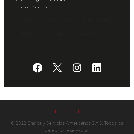
Bogotá – Colombia
© 2024 Gráfica y Servicios Americanos
S.A.S.
Todos los derechos reservados.
© 2022 Gráfica y Servicios Americanos S.A.S. Todos los
derechos reservados.